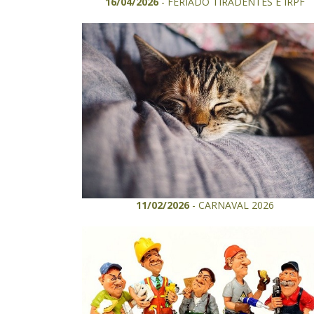
16/04/2026
- FERIADO TIRADENTES E IRPF
11/02/2026
- CARNAVAL 2026