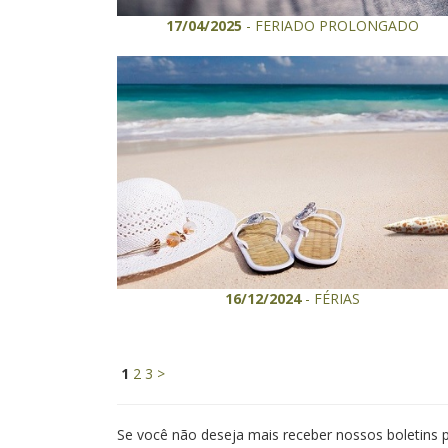
17/04/2025
- FERIADO PROLONGADO
16/12/2024
- FÉRIAS
1
2
3
>
Se você não deseja mais receber nossos boletins 