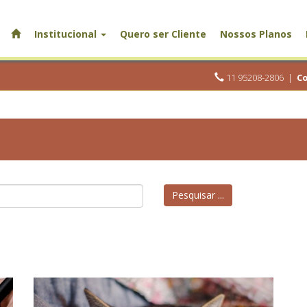
Institucional
Quero ser Cliente
Nossos Planos
11 95208-2806
|
Co