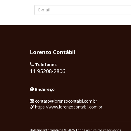
Lorenzo Contábil
Telefones
11 95208-2806
Endereço
contato@lorenzocontabil.com.br
https://www.lorenzocontabil.com.br
Boletins Informativos © 2026 Todos os direitos reservados.