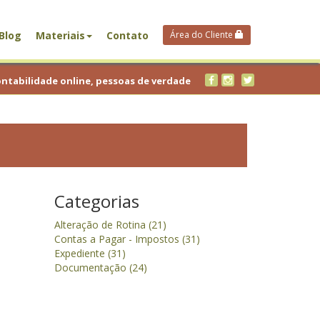
Blog
Materiais
Contato
Área do Cliente
ntabilidade online, pessoas de verdade
Categorias
Alteração de Rotina (21)
Contas a Pagar - Impostos (31)
Expediente (31)
Documentação (24)