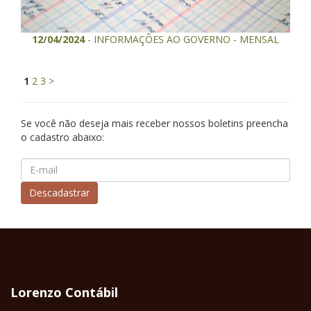
12/04/2024
- INFORMAÇÕES AO GOVERNO - MENSAL
1
2
3
>
Se você não deseja mais receber nossos boletins preencha
o cadastro abaixo:
Lorenzo Contábil