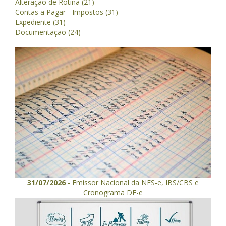
Alteração de Rotina (21)
Contas a Pagar - Impostos (31)
Expediente (31)
Documentação (24)
31/07/2026
- Emissor Nacional da NFS-e, IBS/CBS e
Cronograma DF-e