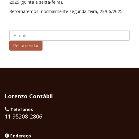
2025 (
quinta e sexta-feira).
Retornaremos normalmente segunda-feira, 23/06/2025.
Lorenzo Contábil
Telefones
11 95208-2806
Endereço