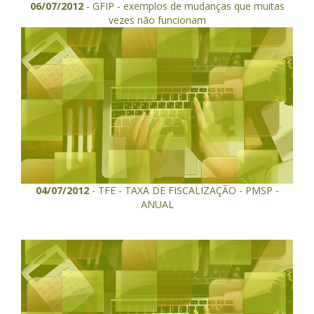
06/07/2012
- GFIP - exemplos de mudanças que muitas
vezes não funcionam
04/07/2012
- TFE - TAXA DE FISCALIZAÇÃO - PMSP -
ANUAL