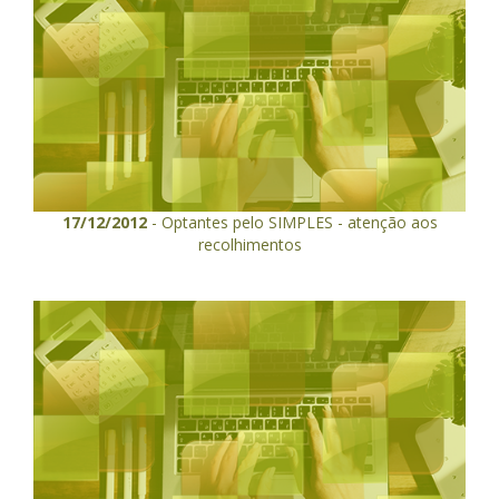
17/12/2012
- Optantes pelo SIMPLES - atenção aos
recolhimentos