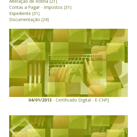
Alteração de Rotina (21)
Contas a Pagar - Impostos (31)
Expediente (31)
Documentação (24)
04/01/2013
- Certificado Digital - E-CNPJ