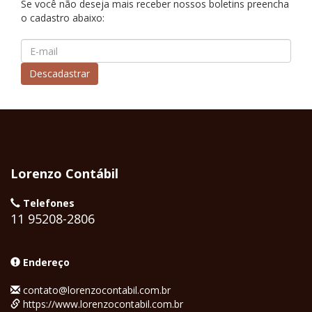
Se você não deseja mais receber nossos boletins preencha
o cadastro abaixo:
Lorenzo Contábil
Telefones
11 95208-2806
Endereço
contato@lorenzocontabil.com.br
https://www.lorenzocontabil.com.br