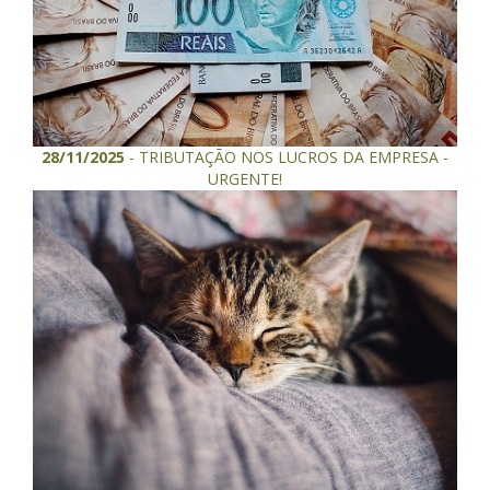
28/11/2025
- TRIBUTAÇÃO NOS LUCROS DA EMPRESA -
URGENTE!