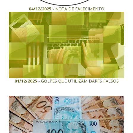
04/12/2025
- NOTA DE FALECIMENTO
01/12/2025
- GOLPES QUE UTILIZAM DARFS FALSOS